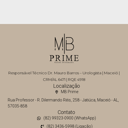
Responsável Técnico Dr. Mauro Barros – Urologista | Maceió |
CRM/AL 6471 | RQE 4918
Localização
MB Prime
Rua Professor - R. Dilermando Réis, 258 - Jatiúca, Maceió - AL,
57035-858
Contato
(82) 99323-0900 (WhatsApp)
(82) 3436-5998 (Ligação)