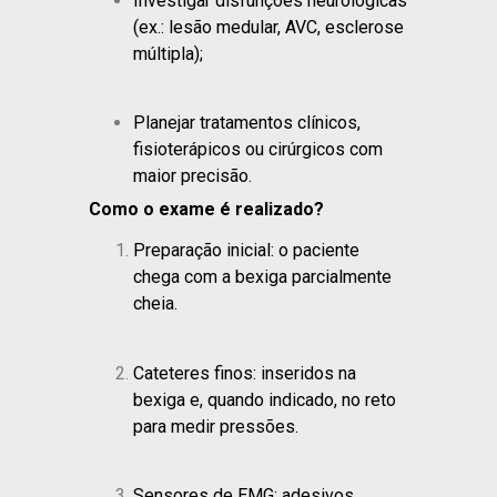
Investigar disfunções neurológicas
(ex.: lesão medular, AVC, esclerose
múltipla);
Planejar tratamentos clínicos,
fisioterápicos ou cirúrgicos com
maior precisão.
Como o exame é realizado?
Preparação inicial: o paciente
chega com a bexiga parcialmente
cheia.
Cateteres finos: inseridos na
bexiga e, quando indicado, no reto
para medir pressões.
Sensores de EMG: adesivos