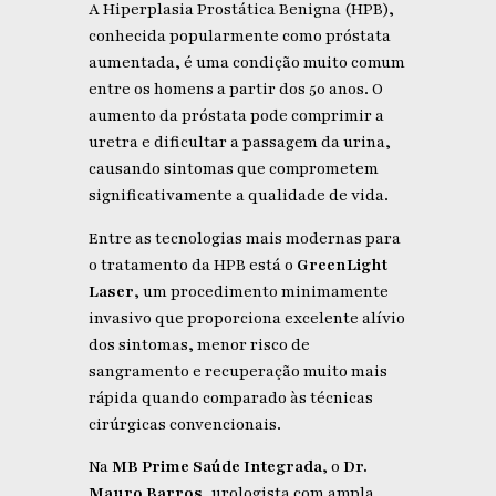
A Hiperplasia Prostática Benigna (HPB),
conhecida popularmente como próstata
aumentada, é uma condição muito comum
entre os homens a partir dos 50 anos. O
aumento da próstata pode comprimir a
uretra e dificultar a passagem da urina,
causando sintomas que comprometem
significativamente a qualidade de vida.
Entre as tecnologias mais modernas para
o tratamento da HPB está o
GreenLight
Laser
, um procedimento minimamente
invasivo que proporciona excelente alívio
dos sintomas, menor risco de
sangramento e recuperação muito mais
rápida quando comparado às técnicas
cirúrgicas convencionais.
Na
MB Prime Saúde Integrada
, o
Dr.
Mauro Barros
, urologista com ampla