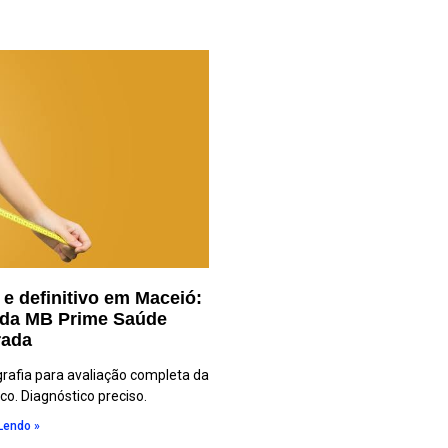
e definitivo em Maceió:
 da MB Prime Saúde
rada
afia para avaliação completa da
co. Diagnóstico preciso.
Lendo »