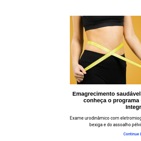
Emagrecimento saudável 
conheça o programa
Integ
Exame urodinâmico com eletromiogr
bexiga e do assoalho pélvi
Continue 