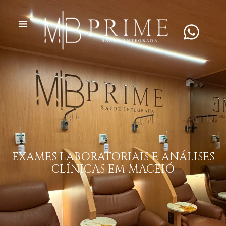
EXAMES LABORATORIAIS E ANÁLISES
CLÍNICAS EM MACEIÓ