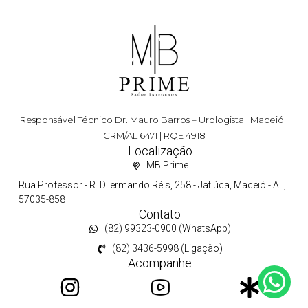
Responsável Técnico Dr. Mauro Barros – Urologista | Maceió |
CRM/AL 6471 | RQE 4918
Localização
MB Prime
Rua Professor - R. Dilermando Réis, 258 - Jatiúca, Maceió - AL,
57035-858
Contato
(82) 99323-0900 (WhatsApp)
(82) 3436-5998 (Ligação)
Acompanhe