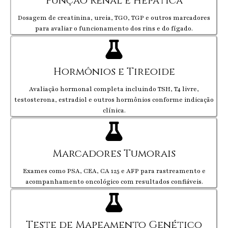
Função Renal e Hepática
Dosagem de creatinina, ureia, TGO, TGP e outros marcadores
para avaliar o funcionamento dos rins e do fígado.
Hormônios e Tireoide
Avaliação hormonal completa incluindo TSH, T4 livre,
testosterona, estradiol e outros hormônios conforme indicação
clínica.
Marcadores Tumorais
Exames como PSA, CEA, CA 125 e AFP para rastreamento e
acompanhamento oncológico com resultados confiáveis.
Teste de Mapeamento Genético